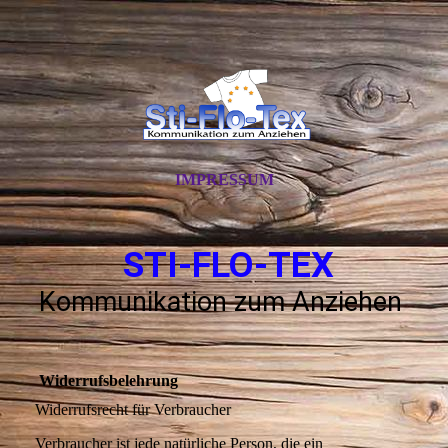
IMPRESSUM
STI-FLO-TEX
Kommunikation zum Anziehen
Widerrufsbelehrung
Widerrufsrecht für Verbraucher
Verbraucher ist jede natürliche Person, die ein